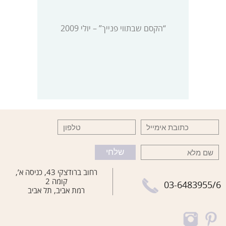
“הקסם שבתווי פנייך” – יולי 2009
רחוב ברודצקי 43, כניסה א’,
קומה 2
03-6483955/6
רמת אביב, תל אביב