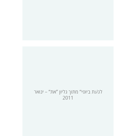
לגעת ביופי“ מתוך גליון ”את“ – ינואר
2011