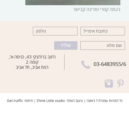
נעמה קסרי ומרינה קבישר
רחוב ברודצקי 43, כניסה א’,
קומה 2
03-6483955/6
רמת אביב, תל אביב
כל הזכויות שמורת ל ג׳ואנה | עיצוב האתר: Shine Little studio | פיתוח: Get traffic