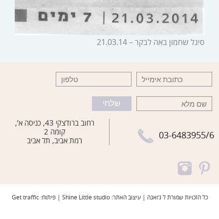
סיגל שחמון באה לבקר – 21.03.14
רחוב ברודצקי 43, כניסה א’,
קומה 2
03-6483955/6
רמת אביב, תל אביב
כל הזכויות שמורת ל ג׳ואנה | עיצוב האתר: Shine Little studio | פיתוח: Get traffic