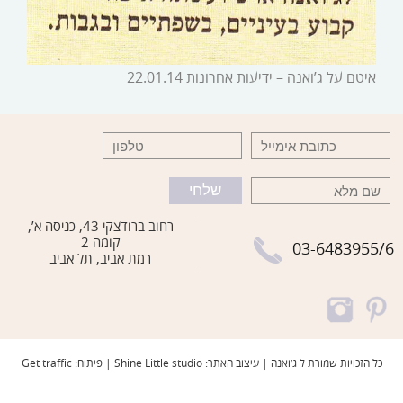
איטם על ג’ואנה – ידיעות אחרונות 22.01.14
רחוב ברודצקי 43, כניסה א’,
קומה 2
03-6483955/6
רמת אביב, תל אביב
כל הזכויות שמורת ל ג׳ואנה | עיצוב האתר: Shine Little studio | פיתוח: Get traffic